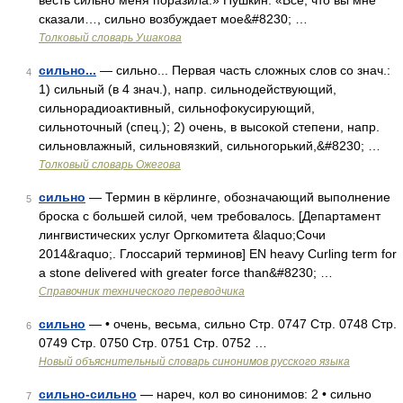
весть сильно меня поразила.» Пушкин. «Все, что вы мне
сказали…, сильно возбуждает мое&#8230; …
Толковый словарь Ушакова
сильно...
— сильно... Первая часть сложных слов со знач.:
4
1) сильный (в 4 знач.), напр. сильнодействующий,
сильнорадиоактивный, сильнофокусирующий,
сильноточный (спец.); 2) очень, в высокой степени, напр.
сильновлажный, сильновязкий, сильногорький,&#8230; …
Толковый словарь Ожегова
сильно
— Термин в кёрлинге, обозначающий выполнение
5
броска с большей силой, чем требовалось. [Департамент
лингвистических услуг Оргкомитета &laquo;Сочи
2014&raquo;. Глоссарий терминов] EN heavy Curling term for
a stone delivered with greater force than&#8230; …
Справочник технического переводчика
сильно
— • очень, весьма, сильно Стр. 0747 Стр. 0748 Стр.
6
0749 Стр. 0750 Стр. 0751 Стр. 0752 …
Новый объяснительный словарь синонимов русского языка
сильно-сильно
— нареч, кол во синонимов: 2 • сильно
7